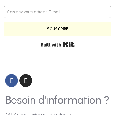
SOUSCRIRE
Built with Kit
Besoin d'information ?
441 Avenue Marguerite Perey -